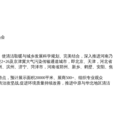
员会
案，使清洁取暖与城乡发展科学规划、完美结合，深入推进河南乃
2+26及京津冀大气污染传输通道城市，即北京、天津，河北省
州、滨州、济宁、菏泽市，河南省郑州、新乡、鹤壁、安阳、焦
预计展示面积20000平米、展商500+、组织专业观众
染防治攻坚战,促进环境质量持续改善，推进中原与华北地区清洁