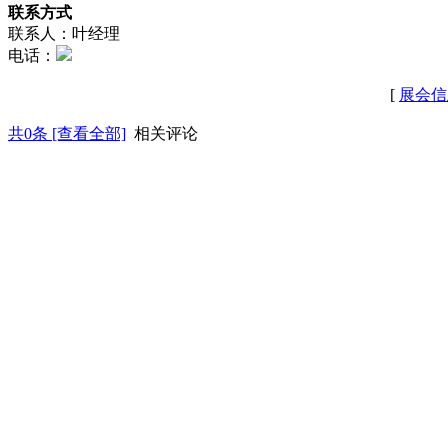
联系方式
联系人：叶经理
电话：
[
展会信
共
0
条 [查看全部]
相关评论