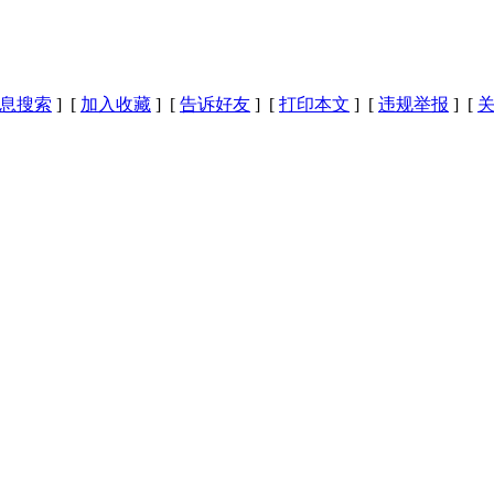
息搜索
] [
加入收藏
] [
告诉好友
] [
打印本文
] [
违规举报
] [