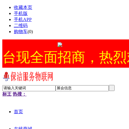
收藏本页
手机版
手机APP
二维码
购物车
(
0
)
面招商，热烈欢迎！051
标王
热搜：
首页
在线商城