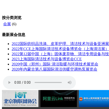
按分类浏览
会展
(6)
最新展会信息
2022国际纺织品洗涤、皮革护理、清洁技术与设备亚洲
2022年CCE上海国际清洁技术设备博览会（上海清洁展）
2022第12届中国（上海）固体废弃物、清洁专用设备与
2023上海国际清洁技术与设备博览会CCE
2020中国（郑州）国际 清洁取暖与环境技术展览会
2020年内蒙古第八届国际清洁供暖空调热泵展览会