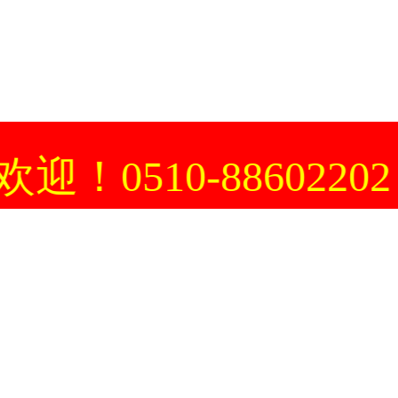
0-88602202