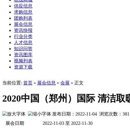
供应信息
求购信息
团购列表
展会信息
资讯快报
行业分类
人才信息
知识问答
资讯图库
视频列表
资源下载
当前位置:
首页
»
展会信息
»
会展
» 正文
2020中国（郑州）国际 清洁
发布日期：2022-11-04 浏览次数：
381
展会日期
2022-11-03 至 2022-11-30