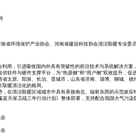
号
河南省环境保护产业协会、河南省建设科技协会清洁取暖专业委
综合利用，引进吸收国内外具有突破性的前沿技术与系统解决方
供软件与硬件支撑平台，为“热源侧”和“用户侧”双效提升，促进
西省太原、阳泉、长治、晋城市，山东省济南、淄博、聊城、德
区取暖清洁化的格局。
在清洁取暖区域城市中具有承接南北、辐射东西的示范效应特点，
《打赢蓝天保卫战三年行动计划》整体部署，支持配合我国大气污
流会
大会