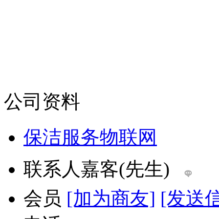
公司资料
保洁服务物联网
联系人
嘉客(先生)
会员
[加为商友]
[发送