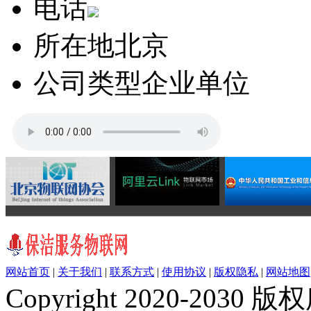
电话
所在地
北京
公司类型
企业单位
网站首页
|
关于我们
|
联系方式
|
使用协议
|
版权隐私
|
网站地图
Copyright 2020-20