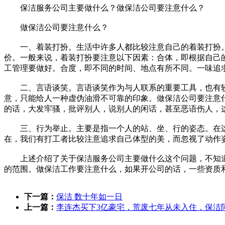
保洁服务公司主要做什么？做保洁公司要注意什么？
做保洁公司要注意什么？
一、着装打扮。生活中许多人都比较注意自己的着装打扮。
价。一般来说，着装打扮要注意以下因素：合体，即根据自己
工管理要做好。合度，即不同的时间、地点有所不同。一味追
二、言语谈笑。言语谈笑作为与人联系的重要工具，也有较
意，只能给人一种虚伪油滑不可靠的印象。做保洁公司要注意
的话，大发牢骚，批评别人，说别人的闲话，甚至恶语伤人，
三、行为举止。主要是指一个人的站、坐、行的姿态。在这
在，我们有打工者比较注意追求自己体型的美，而忽视了动作
上述介绍了关于保洁服务公司主要做什么这个问题，不知道
的范围。做保洁工作要注意什么，如果开公司的话，一些资质
下一篇：
保洁 数十年如一日
上一篇：
李连杰买下3亿豪宅，荒废七年从未入住，保洁