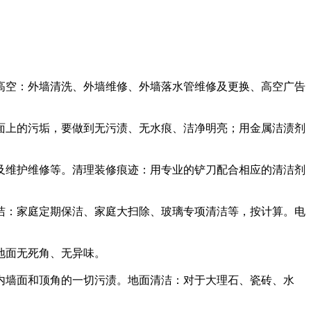
空：外墙清洗、外墙维修、外墙落水管维修及更换、高空广告
上的污垢，要做到无污渍、无水痕、洁净明亮；用金属洁渍剂
。
维护维修等。清理装修痕迹：用专业的铲刀配合相应的清洁剂
：家庭定期保洁、家庭大扫除、玻璃专项清洁等，按计算。电
地面无死角、无异味。
墙面和顶角的一切污渍。地面清洁：对于大理石、瓷砖、水