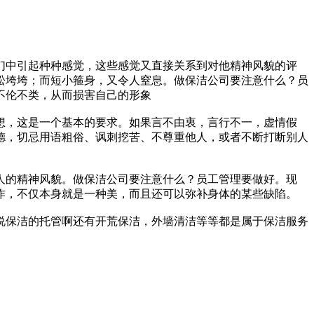
中引起种种感觉，这些感觉又直接关系到对他精神风貌的评
松垮垮；而短小箍身，又令人窒息。做保洁公司要注意什么？员
不伦不类，从而损害自己的形象
，这是一个基本的要求。如果言不由衷，言行不一，虚情假
德，切忌用语粗俗、讽刺挖苦、不尊重他人，或者不断打断别人
的精神风貌。做保洁公司要注意什么？员工管理要做好。现
作，不仅本身就是一种美，而且还可以弥补身体的某些缺陷。
保洁的托管啊还有开荒保洁，外墙清洁等等都是属于保洁服务