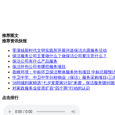
推荐图文
推荐资讯快报
零溪镇新时代文明实践所开展河道保洁志愿服务活动
保洁服务公司主要做什么？做保洁公司要注意什么？
保洁公司有什么产品服务
保洁外包公司有哪些服务项目
盈峰环境：中标环卫保洁整体服务外包项目 中标总额预计为
中卫中学、中卫中学分校物业（保洁）服务采购项目(三
58同城到家精选“七夕宠爱家计划”来袭，保洁服务随叫
对家政服务业提质扩容“四个两”行动的认识
点击排行