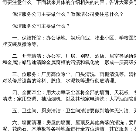
司要注意什么，下面就来具体的介绍相关的内容，告诉大家关
保洁服务公司主要做什么？做保洁公司要注意什么？
保洁服务公司主要做什么？
一、保洁托管：办公场地、娱乐商业、物业小区、学校医院
牌安装及撤除等。
二、开荒清洁：办公室、厂房、别墅、酒店、居室等场所装
和金属洁蜡迅速清除金属窗框的污渍和氧化物，形成一层高级
三、位服务：厂房高位除尘、门头清洗、雨棚清洗等。清掏
对装修后遗留的涂料、胶痕、水泥块等进行彻底清理。
四、全面牵尘：用大功率吸尘器将全部的墙面、天花板、各
清洗：家用空调、抽油烟机、以及其他家电清洗；大型油烟管
五、卫生间、厨房清洁：卫生间清洁要做到墙体无污渍、无
六、墙面清理：房屋的墙面、屋顶及其他角落的清洗，要用
泥、花岗石、木地板等各种地面进行全方位清洁。其它服务：