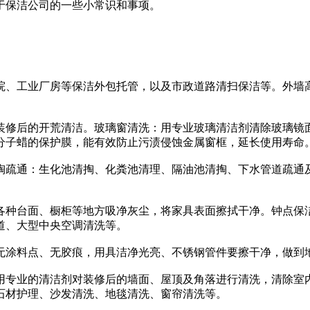
于保洁公司的一些小常识和事项。
、工业厂房等保洁外包托管，以及市政道路清扫保洁等。外墙高
修后的开荒清洁。玻璃窗清洗：用专业玻璃清洁剂清除玻璃镜面
分子蜡的保护膜，能有效防止污渍侵蚀金属窗框，延长使用寿命
疏通：生化池清掏、化粪池清理、隔油池清掏、下水管道疏通及
种台面、橱柜等地方吸净灰尘，将家具表面擦拭干净。钟点保洁
道、大型中央空调清洗等。
涂料点、无胶痕，用具洁净光亮、不锈钢管件要擦干净，做到
专业的清洁剂对装修后的墙面、屋顶及角落进行清洗，清除室内
石材护理、沙发清洗、地毯清洗、窗帘清洗等。