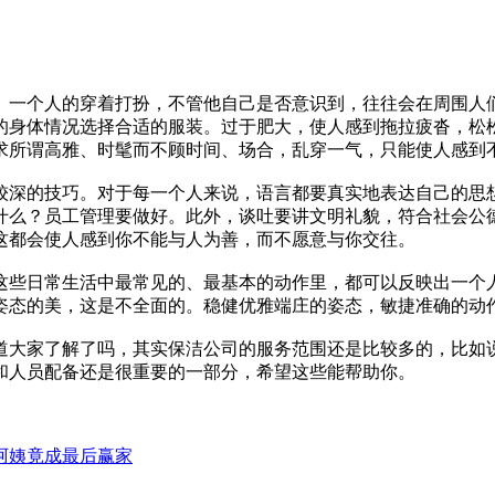
一个人的穿着打扮，不管他自己是否意识到，往往会在周围人们
的身体情况选择合适的服装。过于肥大，使人感到拖拉疲沓，松
求所谓高雅、时髦而不顾时间、场合，乱穿一气，只能使人感到
深的技巧。对于每一个人来说，语言都要真实地表达自己的思想
什么？员工管理要做好。此外，谈吐要讲文明礼貌，符合社会公
这都会使人感到你不能与人为善，而不愿意与你交往。
些日常生活中最常见的、最基本的动作里，都可以反映出一个人
姿态的美，这是不全面的。稳健优雅端庄的姿态，敏捷准确的动
大家了解了吗，其实保洁公司的服务范围还是比较多的，比如说
和人员配备还是很重要的一部分，希望这些能帮助你。
阿姨竟成最后赢家