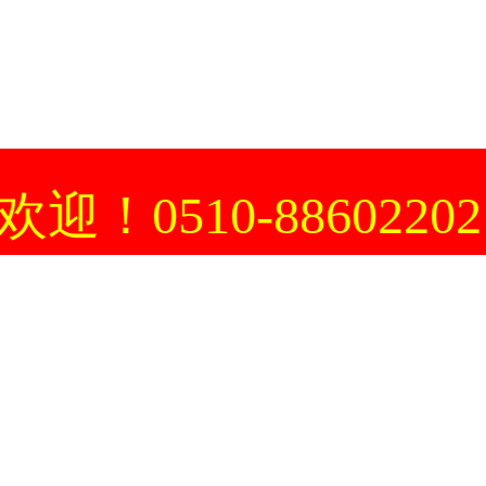
0-88602202