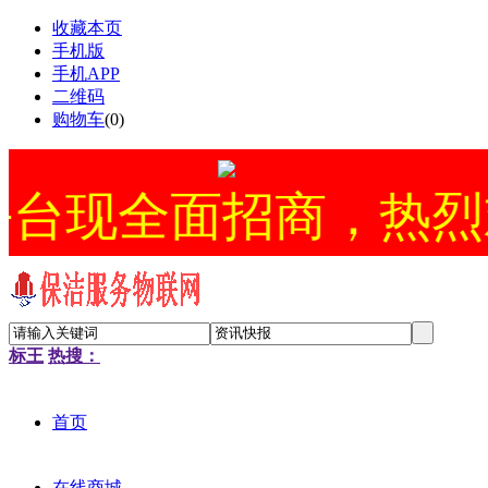
收藏本页
手机版
手机APP
二维码
购物车
(
0
)
面招商，热烈欢迎！051
标王
热搜：
首页
在线商城